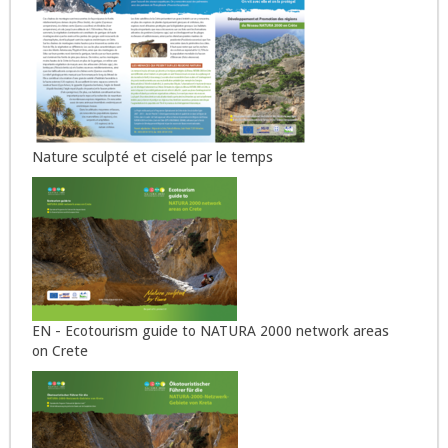
Nature sculpté et ciselé par le temps
EN - Ecotourism guide to NATURA 2000 network areas
on Crete